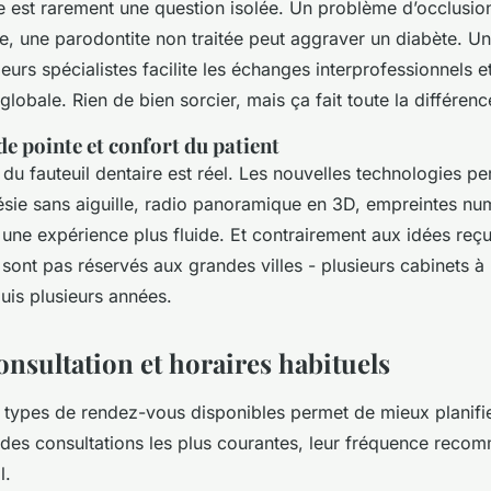
e est rarement une question isolée. Un problème d’occlusion
e, une parodontite non traitée peut aggraver un diabète. Un
eurs spécialistes facilite les échanges interprofessionnels 
globale. Rien de bien sorcier, mais ça fait toute la différenc
e pointe et confort du patient
 du fauteuil dentaire est réel. Les nouvelles technologies pe
hésie sans aiguille, radio panoramique en 3D, empreintes n
 une expérience plus fluide. Et contrairement aux idées reç
sont pas réservés aux grandes villes - plusieurs cabinets 
uis plusieurs années.
onsultation et horaires habituels
types de rendez-vous disponibles permet de mieux planifie
 des consultations les plus courantes, leur fréquence reco
l.