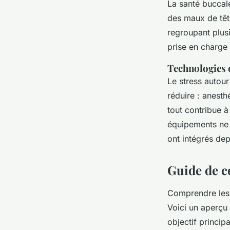
La santé buccal
des maux de têt
regroupant plusi
prise en charge 
Technologies d
Le stress autour
réduire : anest
tout contribue à
équipements ne 
ont intégrés dep
Guide de c
Comprendre les 
Voici un aperçu
objectif principa