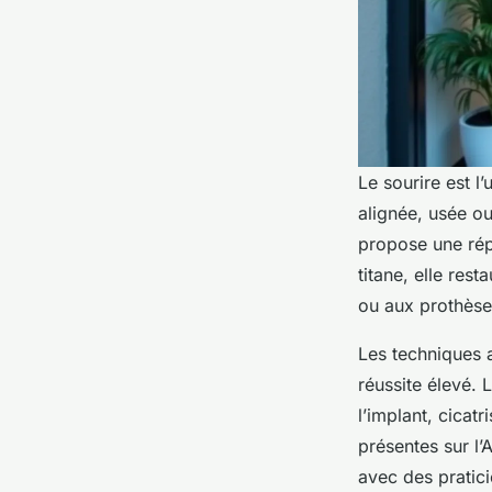
Le sourire est l
alignée, usée ou
propose une rép
titane, elle res
ou aux prothèse
Les techniques 
réussite élevé.
l’implant, cicat
présentes sur l
avec des pratic