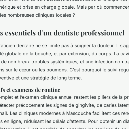
umérique et prise en charge globale. Mais par où commence
 les nombreuses cliniques locales ?
s essentiels d’un dentiste professionnel
raticien dentaire ne se limite pas à soigner la douleur. Il s’ag
té globale de la bouche, et par extension, du corps. La cav
n de nombreux troubles systémiques, et une infection non tra
s sur le cœur ou les poumons. C’est pourquoi le suivi réguli
entive et une stratégie de long terme.
fs et examens de routine
mplet et l’examen clinique annuel restent les piliers de la pr
tecter précocement les signes de gingivite, de caries laten
mail. Les cliniques modernes à Mascouche facilitent ces re
s en ligne, réduisant les délais d’attente. Pour obtenir un di