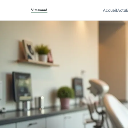
Accueil
Actu
B