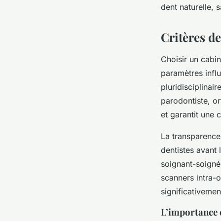
dent naturelle, 
Critères de
Choisir un cabin
paramètres influ
pluridisciplinai
parodontiste, or
et garantit une 
La transparence 
dentistes avant 
soignant-soigné.
scanners intra-
significativemen
L’importance d