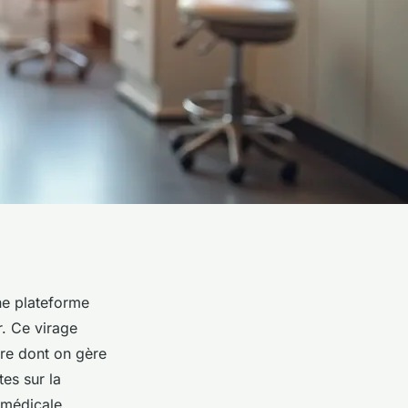
ne plateforme
. Ce virage
re dont on gère
es sur la
 médicale,