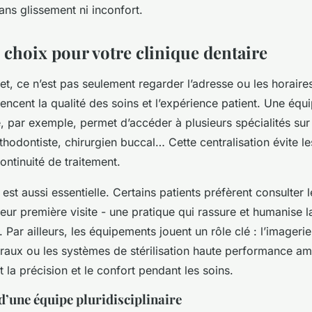
sans glissement ni inconfort.
 choix pour votre clinique dentaire
et, ce n’est pas seulement regarder l’adresse ou les horaires
encent la qualité des soins et l’expérience patient. Une équ
re, par exemple, permet d’accéder à plusieurs spécialités sur
thodontiste, chirurgien buccal… Cette centralisation évite le
continuité de traitement.
est aussi essentielle. Certains patients préfèrent consulter l
leur première visite - une pratique qui rassure et humanise la
 Par ailleurs, les équipements jouent un rôle clé : l’imageri
oraux ou les systèmes de stérilisation haute performance am
t la précision et le confort pendant les soins.
’une équipe pluridisciplinaire