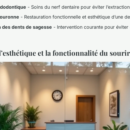
ndodontique
- Soins du nerf dentaire pour éviter l’extraction
couronne
- Restauration fonctionnelle et esthétique d’une d
n des dents de sagesse
- Intervention courante pour éviter
’esthétique et la fonctionnalité du souri