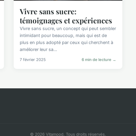
Vivre sans sucre:
témoignages et expériences
Vivre sans sucre, un concept qui peut sembler
intimidant pour beaucoup, mais qui est de
plus en plus adopté par ceux qui cherchent à
améliorer leur sa...
7 février 2025
6 min de lecture →
© 2026 Vitamood. Tous droits réservés.