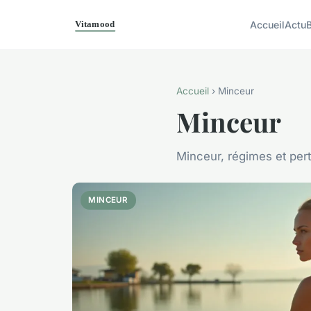
Accueil
Actu
B
Accueil
› Minceur
Minceur
Minceur, régimes et per
MINCEUR