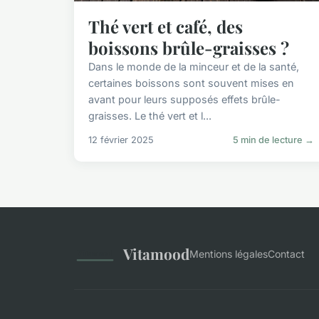
Thé vert et café, des
boissons brûle-graisses ?
Dans le monde de la minceur et de la santé,
certaines boissons sont souvent mises en
avant pour leurs supposés effets brûle-
graisses. Le thé vert et l...
12 février 2025
5 min de lecture →
Vitamood
Mentions légales
Contact