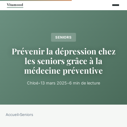
SENIORS
Prévenir la dépression chez
les seniors grâce à la
médecine préventive
Chloé
•
13 mars 2025
•
6 min de lecture
Accueil
›
Seniors