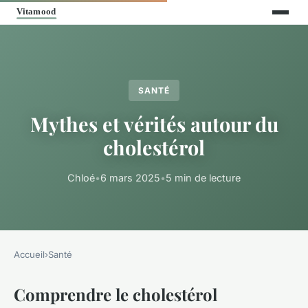
SANTÉ
Mythes et vérités autour du
cholestérol
Chloé
•
6 mars 2025
•
5 min de lecture
Accueil
›
Santé
Comprendre le cholestérol