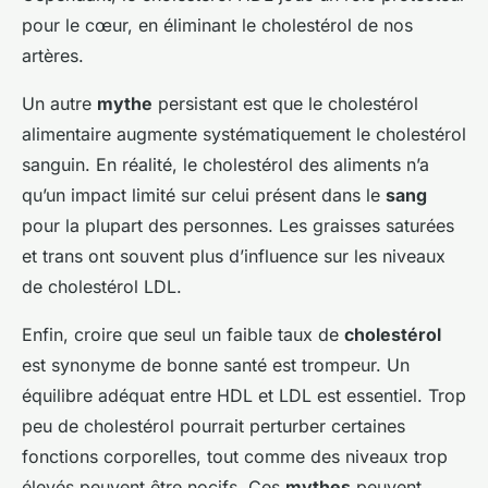
pour le cœur, en éliminant le cholestérol de nos
artères.
Un autre
mythe
persistant est que le cholestérol
alimentaire augmente systématiquement le cholestérol
sanguin. En réalité, le cholestérol des aliments n’a
qu’un impact limité sur celui présent dans le
sang
pour la plupart des personnes. Les graisses saturées
et trans ont souvent plus d’influence sur les niveaux
de cholestérol LDL.
Enfin, croire que seul un faible taux de
cholestérol
est synonyme de bonne santé est trompeur. Un
équilibre adéquat entre HDL et LDL est essentiel. Trop
peu de cholestérol pourrait perturber certaines
fonctions corporelles, tout comme des niveaux trop
élevés peuvent être nocifs. Ces
mythes
peuvent