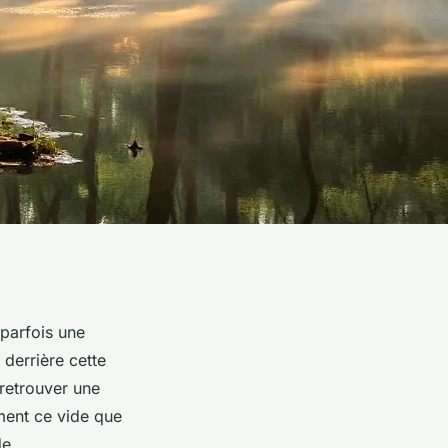
parfois une
 derrière cette
 retrouver une
ément ce vide que
de