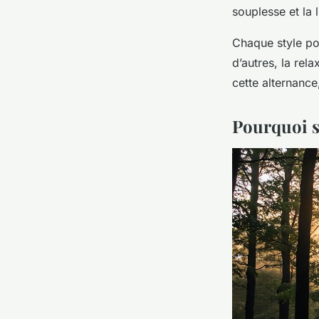
souplesse et la 
Chaque style por
d’autres, la re
cette alternance
Pourquoi s