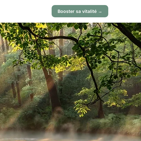
Booster sa vitalité →