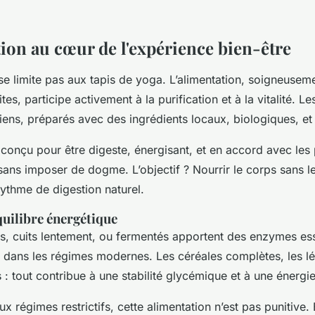
tion au cœur de l'expérience bien-être
 se limite pas aux tapis de yoga. L’alimentation, soigneuse
tes, participe activement à la purification et à la vitalité. L
ens, préparés avec des ingrédients locaux, biologiques, et
conçu pour être digeste, énergisant, et en accord avec les 
ans imposer de dogme. L’objectif ? Nourrir le corps sans l
ythme de digestion naturel.
quilibre énergétique
s, cuits lentement, ou fermentés apportent des enzymes ess
 dans les régimes modernes. Les céréales complètes, les l
: tout contribue à une stabilité glycémique et à une énergi
x régimes restrictifs, cette alimentation n’est pas punitive.