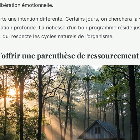
libération émotionnelle.
te une intention différente. Certains jours, on cherchera la vi
laxation profonde. La richesse d’un bon programme réside j
, qui respecte les cycles naturels de l’organisme.
'offrir une parenthèse de ressourcement