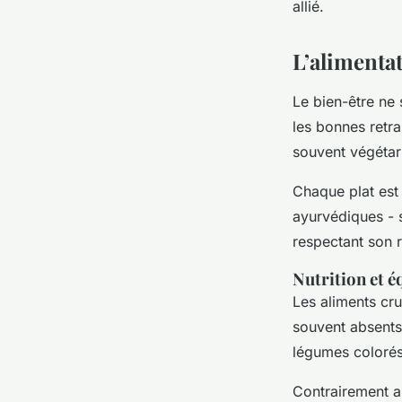
allié.
L’alimenta
Le bien-être ne
les bonnes retrai
souvent végétari
Chaque plat est 
ayurvédiques - s
respectant son r
Nutrition et é
Les aliments cru
souvent absents
légumes colorés 
Contrairement au