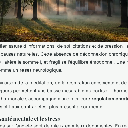
ien saturé d’informations, de sollicitations et de pression, 
 pauses naturelles. Cette absence de déconnexion chronique
 altère le sommeil, et fragilise l’équilibre émotionnel. Une 
 comme un
reset
neurologique.
naison de la méditation, de la respiration consciente et de 
éjours permettent une baisse mesurable du cortisol, l’hormo
n hormonale s’accompagne d’une meilleure
régulation émot
actif aux contrariétés, plus présent à soi-même.
santé mentale et le stress
ga sur l’anxiété sont de mieux en mieux documentés. En régu