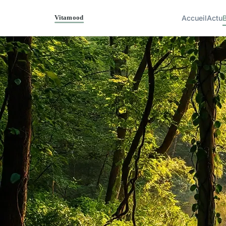
Accueil
Actu
B