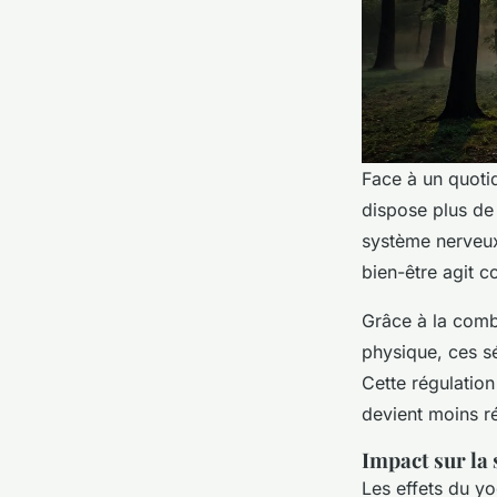
Face à un quotid
dispose plus de
système nerveux,
bien-être agit
Grâce à la combi
physique, ces s
Cette régulatio
devient moins ré
Impact sur la 
Les effets du yo